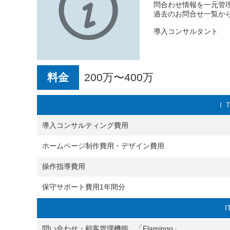
問合わせ情報を一元管理
過去のお問合せ一覧か
導入コンサルタント
料金
200万〜400万
Ｉ
導入コンサルティング費用
ホームページ制作費用・デザイン費用
操作指導費用
保守サポート費用1年間分
問い合わせ・顧客管理機能 「Flamingo」