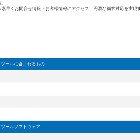
。

ら素早くお問合せ情報・お客様情報にアクセス、円滑な顧客対応を実現す
Ｔツールに含まれるもの
ITツールソフトウェア