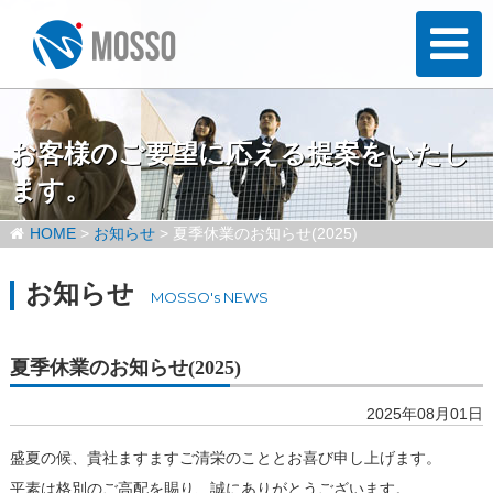
お客様のご要望に応える提案をいたし
ます。
HOME
>
お知らせ
>
夏季休業のお知らせ(2025)
お知らせ
MOSSO's NEWS
夏季休業のお知らせ(2025)
2025年08月01日
盛夏の候、貴社ますますご清栄のこととお喜び申し上げます。
平素は格別のご高配を賜り、誠にありがとうございます。